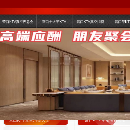
营口KTV真空夜总会
营口十大荤KTV
营口KTV真空消费
营口荤KT
营口KTV真空消费大全
营口KTV荤场消费明细