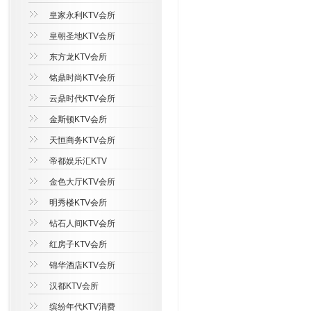
皇家永利KTV会所
皇朝圣地KTV会所
东方龙KTV会所
铭鼎时尚KTV会所
云鼎时代KTV会所
金斯顿KTV会所
天恒商务KTV会所
帝都娱乐汇KTV
金色大厅KTV会所
明秀楼KTV会所
钻石人间KTV会所
红房子KTV会所
锦华酒店KTV会所
汉都KTV会所
缤纷年代KTV消费