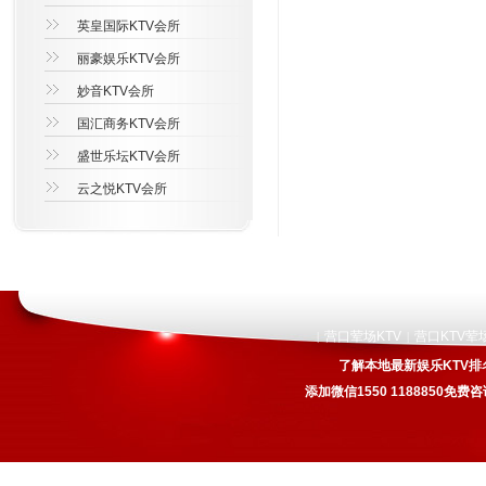
英皇国际KTV会所
丽豪娱乐KTV会所
妙音KTV会所
国汇商务KTV会所
盛世乐坛KTV会所
云之悦KTV会所
营口荤场KTV
营口KTV荤
|
|
了解本地最新娱乐KTV排
添加微信1550 1188850免