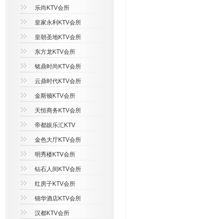
乐尚KTV会所
皇家永利KTV会所
皇朝圣地KTV会所
东方龙KTV会所
铭鼎时尚KTV会所
云鼎时代KTV会所
金斯顿KTV会所
天恒商务KTV会所
帝都娱乐汇KTV
金色大厅KTV会所
明秀楼KTV会所
钻石人间KTV会所
红房子KTV会所
锦华酒店KTV会所
汉都KTV会所