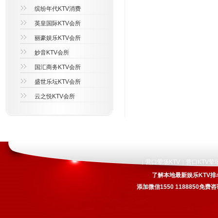
缤纷年代KTV消费
英皇国际KTV会所
丽豪娱乐KTV会所
妙音KTV会所
国汇商务KTV会所
盛世乐坛KTV会所
云之悦KTV会所
营口荤场KTV
营口KTV荤
|
|
了解本地最新娱乐KTV排
添加微信1550 1188850免