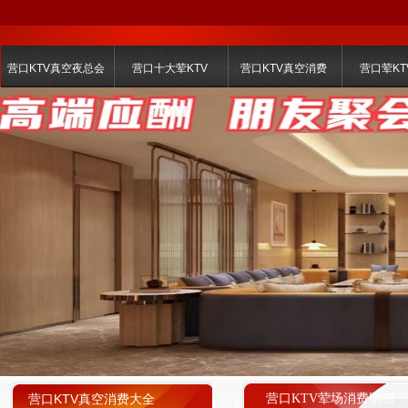
营口KTV真空夜总会
营口十大荤KTV
营口KTV真空消费
营口荤KT
营口KTV真空消费大全
营口KTV荤场消费明细