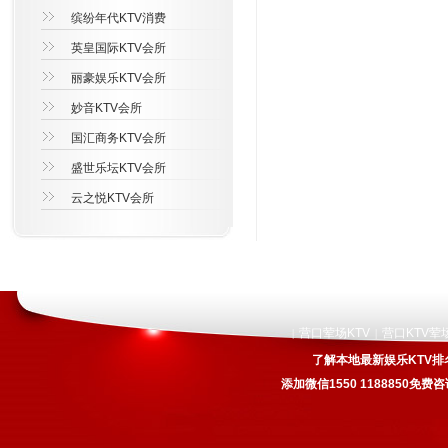
缤纷年代KTV消费
英皇国际KTV会所
丽豪娱乐KTV会所
妙音KTV会所
国汇商务KTV会所
盛世乐坛KTV会所
云之悦KTV会所
营口荤场KTV
营口KTV荤
|
|
了解本地最新娱乐KTV排
添加微信1550 1188850免