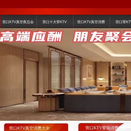
营口KTV真空夜总会
营口十大荤KTV
营口KTV真空消费
营口荤KT
营口KTV真空消费大全
营口KTV荤场消费明细