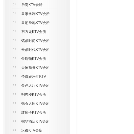
乐尚KTV会所
皇家永利KTV会所
皇朝圣地KTV会所
东方龙KTV会所
铭鼎时尚KTV会所
云鼎时代KTV会所
金斯顿KTV会所
天恒商务KTV会所
帝都娱乐汇KTV
金色大厅KTV会所
明秀楼KTV会所
钻石人间KTV会所
红房子KTV会所
锦华酒店KTV会所
汉都KTV会所