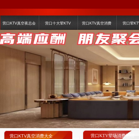
营口KTV真空夜总会
营口十大荤KTV
营口KTV真空消费
营口荤KT
营口KTV真空消费大全
营口KTV荤场消费明细