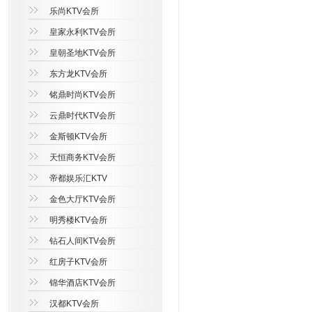
乐尚KTV会所
皇家永利KTV会所
皇朝圣地KTV会所
东方龙KTV会所
铭鼎时尚KTV会所
云鼎时代KTV会所
金斯顿KTV会所
天恒商务KTV会所
帝都娱乐汇KTV
金色大厅KTV会所
明秀楼KTV会所
钻石人间KTV会所
红房子KTV会所
锦华酒店KTV会所
汉都KTV会所