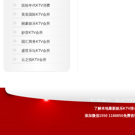
缤纷年代KTV消费
英皇国际KTV会所
丽豪娱乐KTV会所
妙音KTV会所
国汇商务KTV会所
盛世乐坛KTV会所
云之悦KTV会所
营口荤场KTV
营口KTV荤
|
|
了解本地最新娱乐KTV排
添加微信1550 1188850免