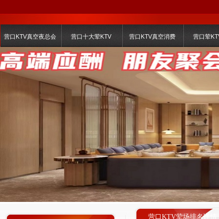
营口KTV真空夜总会
营口十大荤KTV
营口KTV真空消费
营口荤KT
营口KTV荤场排名详情