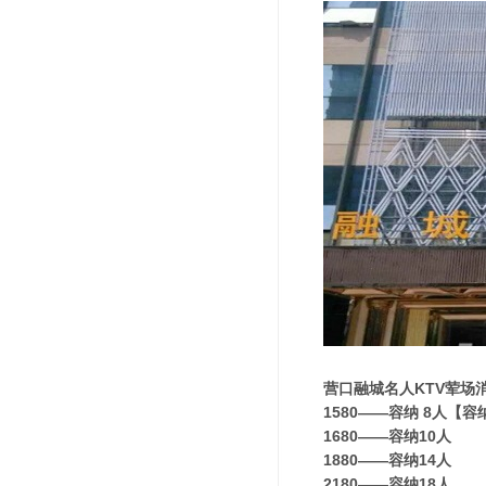
营口融城名人KTV荤场
1580——容纳 8人【
1680——容纳10人
1880——容纳14人
2180——容纳18人