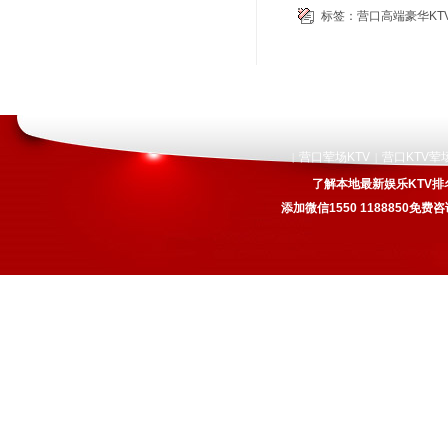
标签：
营口高端豪华KT
营口荤场KTV
营口KTV荤
|
|
了解本地最新娱乐KTV排
添加微信1550 1188850免