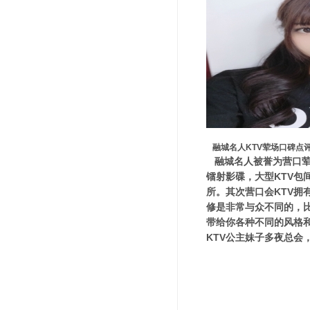
融城名人KTV荤场口碑点
融城名人被誉为营口荤
镭射影碟，大型KTV
所。其次营口会KTV
修是非常与众不同的，
带给你各种不同的风格
KTV公主妹子多夜总会